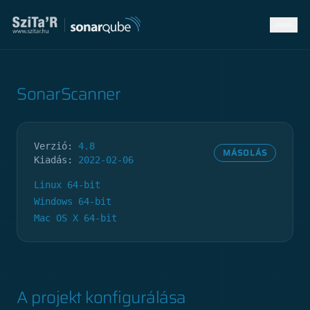
SonarScanner
Verzió:
4.8
MÁSOLÁS
Kiadás:
2022-02-06
Linux 64-bit
Windows 64-bit
Mac OS X 64-bit
A projekt konfigurálása