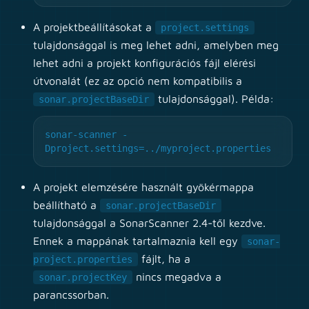
A projektbeállításokat a
project.settings
tulajdonsággal is meg lehet adni, amelyben meg
lehet adni a projekt konfigurációs fájl elérési
útvonalát (ez az opció nem kompatibilis a
tulajdonsággal). Példa:
sonar.projectBaseDir
sonar-scanner -
Dproject.settings=../myproject.properties
A projekt elemzésére használt gyökérmappa
beállítható a
sonar.projectBaseDir
tulajdonsággal a SonarScanner 2.4-től kezdve.
Ennek a mappának tartalmaznia kell egy
sonar-
fájlt, ha a
project.properties
nincs megadva a
sonar.projectKey
parancssorban.