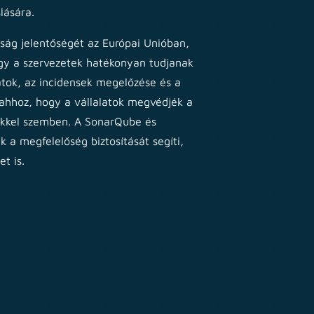
lására.
nság jelentőségét az Európai Unióban,
ogy a szervezetek hatékonyan tudjanak
atok, az incidensek megelőzése és a
 ahhoz, hogy a vállalatok megvédjék a
sekkel szemben. A SonarQube és
a megfelelőség biztosítását segíti,
t is.