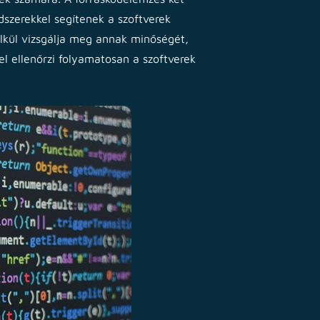
dszerekkel segítenek a szoftverek
élkül vizsgálja meg annak minőségét,
el ellenőrzi folyamatosan a szoftverek