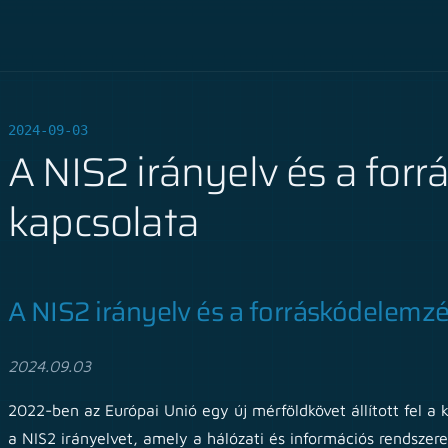
2024-09-03
A NIS2 irányelv és a for
kapcsolata
A NIS2 irányelv és a forráskódelemz
2024.09.03
2022-ben az Európai Unió egy új mérföldkövet állított fel a 
a NIS2 irányelvet, amely a hálózati és információs rendszere