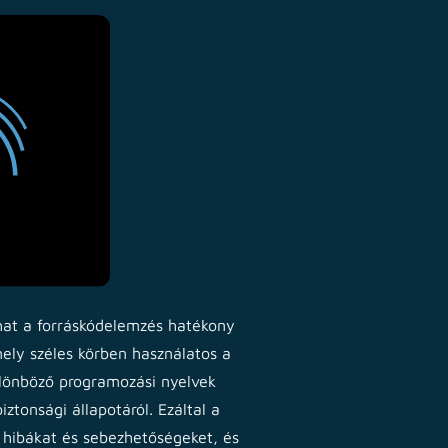
hat a forráskódelemzés hatékony
ely széles körben használatos a
ülönböző programozási nyelvek
iztonsági állapotáról. Ezáltal a
 hibákat és sebezhetőségeket, és