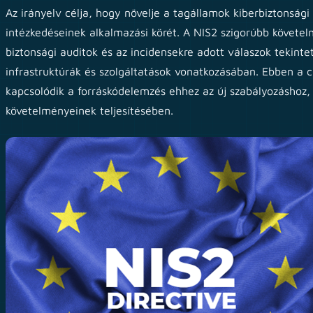
Az irányelv célja, hogy növelje a tagállamok kiberbiztonsági 
intézkedéseinek alkalmazási körét. A NIS2 szigorúbb követe
biztonsági auditok és az incidensekre adott válaszok tekinte
infrastruktúrák és szolgáltatások vonatkozásában. Ebben a 
kapcsolódik a forráskódelemzés ehhez az új szabályozáshoz, 
követelményeinek teljesítésében.