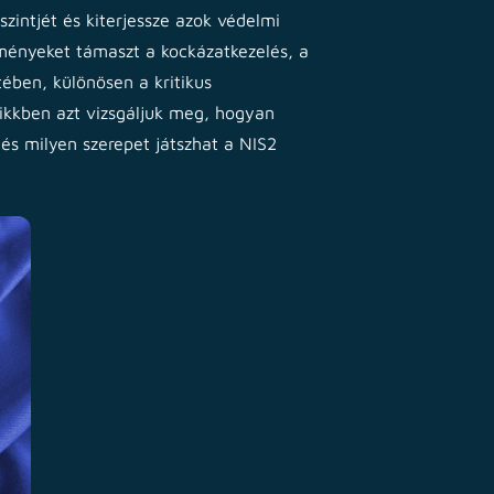
szintjét és kiterjessze azok védelmi
lményeket támaszt a kockázatkezelés, a
tében, különösen a kritikus
cikkben azt vizsgáljuk meg, hogyan
és milyen szerepet játszhat a NIS2